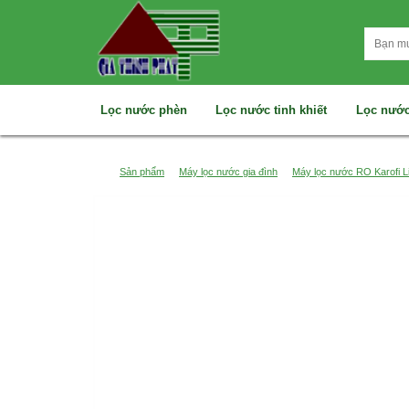
Lọc nước phèn
Lọc nước tinh khiết
Lọc nước
Sản phẩm
Máy lọc nước gia đình
Máy lọc nước RO Karofi L