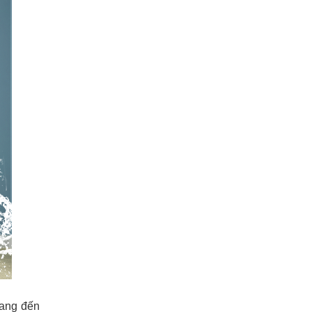
mang đến