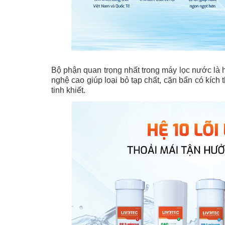
Bộ phận quan trọng nhất trong máy lọc nước là hệ
nghệ cao giúp loại bỏ tạp chất, cặn bẩn có kích
tinh khiết.