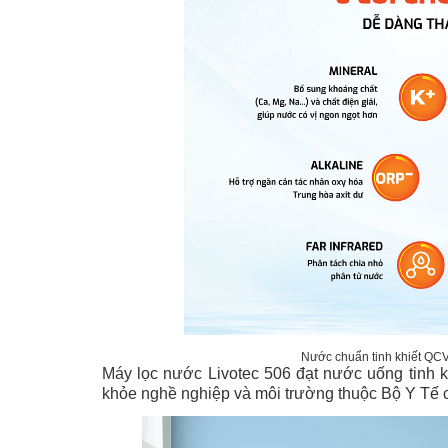
Nước chuẩn tinh khiết QCVN
Máy lọc nước Livotec 506 đạt nước uống tinh 
khỏe nghề nghiệp và môi trường thuộc Bộ Y Tế 