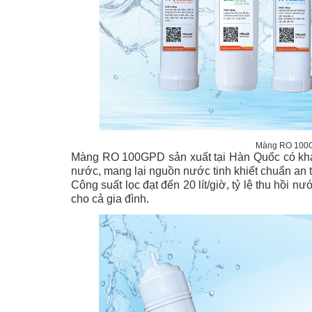
Màng RO 100GPD
Màng RO 100GPD sản xuất tại Hàn Quốc có khả n
nước, mang lại nguồn nước tinh khiết chuẩn an 
Công suất lọc đạt đến 20 lít/giờ, tỷ lệ thu hồi 
cho cả gia đình.