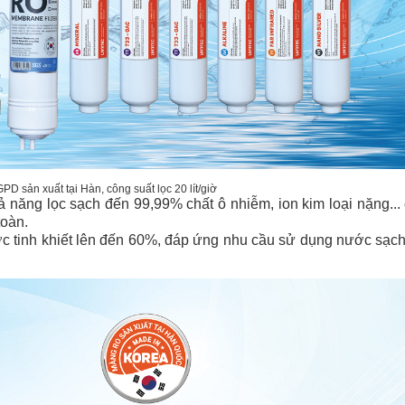
 sản xuất tại Hàn, công suất lọc 20 lít/giờ
ăng lọc sạch đến 99,99% chất ô nhiễm, ion kim loại nặng... 
toàn.
nước tinh khiết lên đến 60%, đáp ứng nhu cầu sử dụng nước sạch 