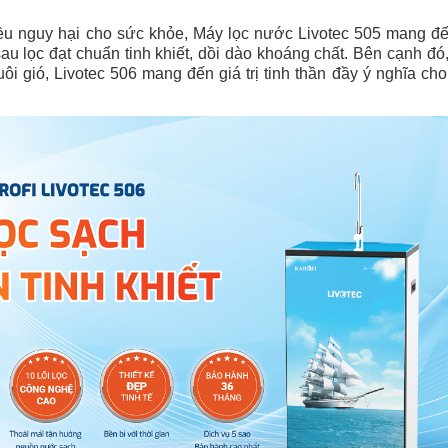
ều nguy hại cho sức khỏe, Máy lọc nước Livotec 505 mang đ
u lọc đạt chuẩn tinh khiết, dồi dào khoáng chất. Bên cạnh đó, 
i gió, Livotec 506 mang đến giá trị tinh thần đầy ý nghĩa cho