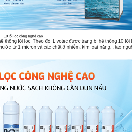
10 lõi lọc công nghệ cao
 thống lõi lọc. Theo đó, Livotec được trang bị hệ thống 10 lõi 
 thước từ 1 micron và các chất ô nhiễm, kim loại nặng... tạo ng