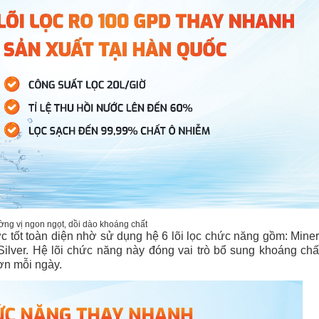
ng vị ngon ngọt, dồi dào khoáng chất
ớc tốt toàn diện nhờ sử dụng hệ 6 lõi lọc chức năng gồm: Mine
ilver. Hệ lõi chức năng này đóng vai trò bổ sung khoáng chất
ơn mỗi ngày.