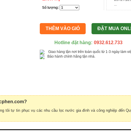
...
Số lượng:
THÊM VÀO GIỎ
ĐẶT MUA ONL
Hotline đặt hàng:
0932.612.733
Giao hàng tận nơi trên toàn quốc từ 1-3 ngày làm v
Bảo hành chính hãng tận nhà.
uocphen.com?
g tôi tự tin phục vụ các nhu cầu lọc nước gia đình và công nghiệp đến Q