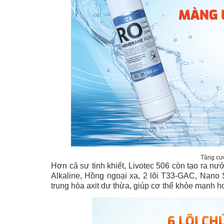
Tăng cườ
Hơn cả sự tinh khiết, Livotec 506 còn tạo ra nư
Alkaline, Hồng ngoại xa, 2 lõi T33-GAC, Nano S
trung hòa axit dư thừa, giúp cơ thể khỏe mạnh h