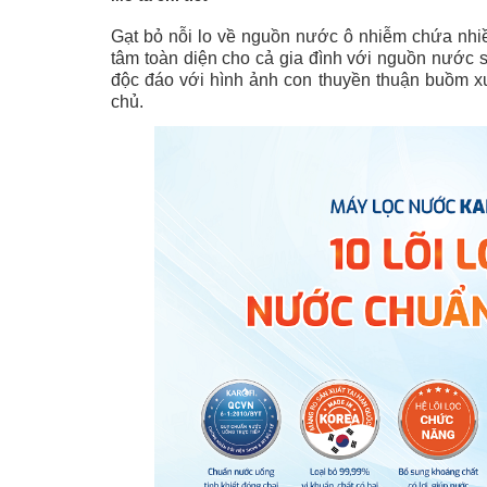
Gạt bỏ nỗi lo về nguồn nước ô nhiễm chứa nhi
tâm toàn diện cho cả gia đình với nguồn nước sa
độc đáo với hình ảnh con thuyền thuận buồm xuô
chủ.